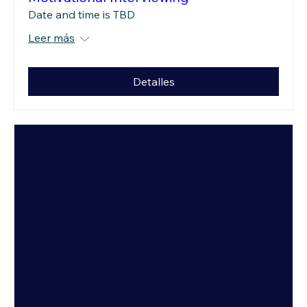
Date and time is TBD
Leer más
Detalles